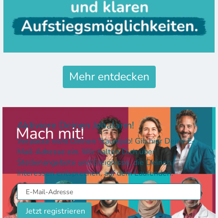
Mehr entdecken
Aktiviere Deinen Jobalarm!
Verpasse nicht Deinen Traumjob! Gib hier Deine E-
Mail-Adresse ein. Wir halten Dich über
Stellenangebote und Ereignisse, die Deinen
Interessen entsprechen, auf dem Laufenden.