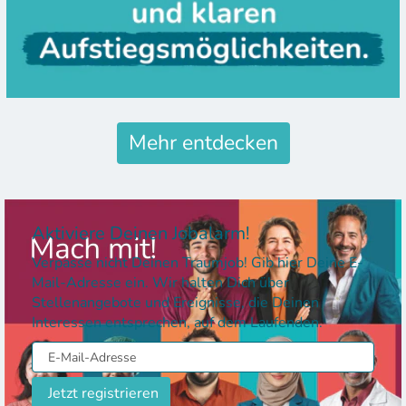
Mehr entdecken
Aktiviere Deinen Jobalarm!
Verpasse nicht Deinen Traumjob! Gib hier Deine E-
Mail-Adresse ein. Wir halten Dich über
Stellenangebote und Ereignisse, die Deinen
Interessen entsprechen, auf dem Laufenden.