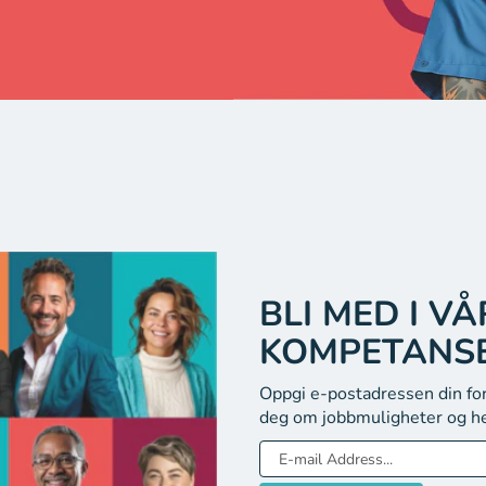
BLI MED I VÅ
KOMPETANS
Oppgi e-postadressen din for 
deg om jobbmuligheter og h