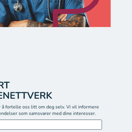
RT
ENETTVERK
å fortelle oss litt om deg selv. Vi vil informere
endelser som samsvarer med dine interesser.