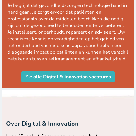
Je begrijpt dat gezondheidszorg en technologie hand in
hand gaan. Je zorgt ervoor dat patiënten en
professionals over de middelen beschikken die nodig
zijn om de gezondheid te behouden en te verbeteren.
Je installeert, onderhoudt, repareert en adviseert. Uw
technische kennis en vaardigheden op het gebied van
het onderhoud van medische apparatuur hebben een
diepgaande impact op patiënten en kunnen het verschil
betekenen tussen zelfmanagement en afhankelijkheid.
Zie alle Digital & Innovation vacatures
Over Digital & Innovation