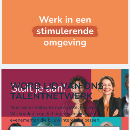
WORD LID VAN ONS
TALENTNETWERK
Voer uw e-mailadres in en vertel ons iets over uzelf.
Wij houden u op de hoogte van vacatures en
evenementen die bij uw interesses passen.