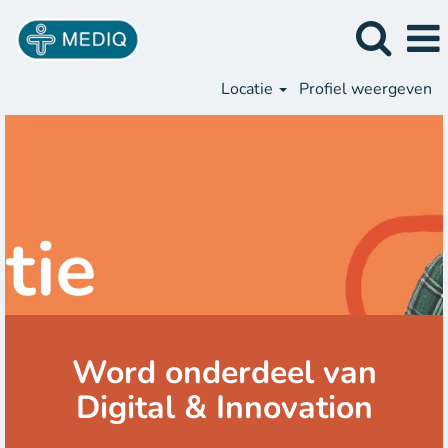
Locatie
Profiel weergeven
Word onderdeel van
Digital & Innovation