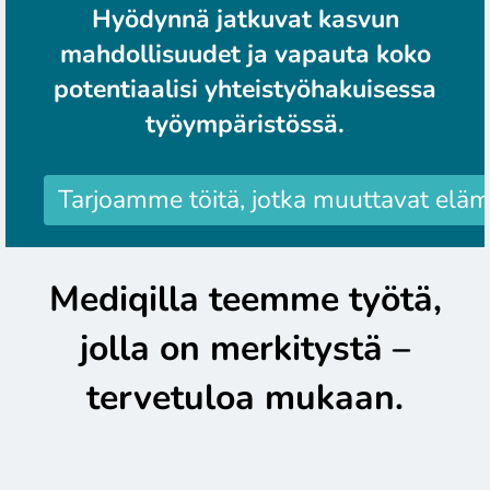
Hyödynnä jatkuvat kasvun
mahdollisuudet ja vapauta koko
potentiaalisi yhteistyöhakuisessa
työympäristössä.
Tarjoamme töitä, jotka muuttavat eläm
Mediqilla teemme työtä,
jolla on merkitystä –
tervetuloa mukaan.