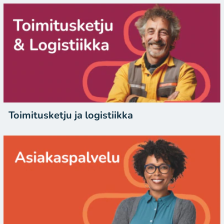
Toimitusketju ja logistiikka