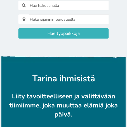
Hae työpaikkoja
Tarina ihmisistä
Liity tavoitteelliseen ja välittävään
tiimiimme, joka muuttaa elämiä joka
päivä.