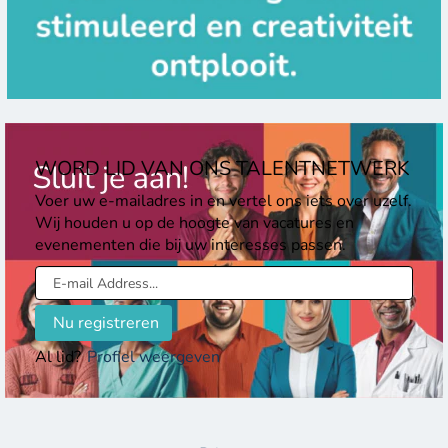
WORD LID VAN ONS TALENTNETWERK
Voer uw e-mailadres in en vertel ons iets over uzelf.
Wij houden u op de hoogte van vacatures en
evenementen die bij uw interesses passen.
Al lid?
Profiel weergeven