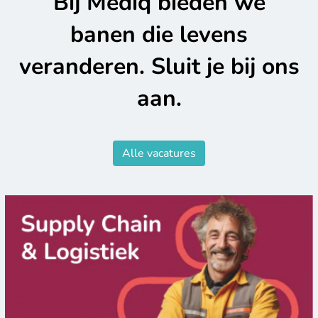
Bij Mediq bieden we
banen die levens
veranderen. Sluit je bij ons
aan.
Alle vacatures