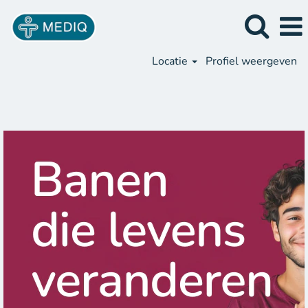
Locatie
Profiel weergeven