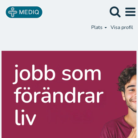
Plats
Visa profil