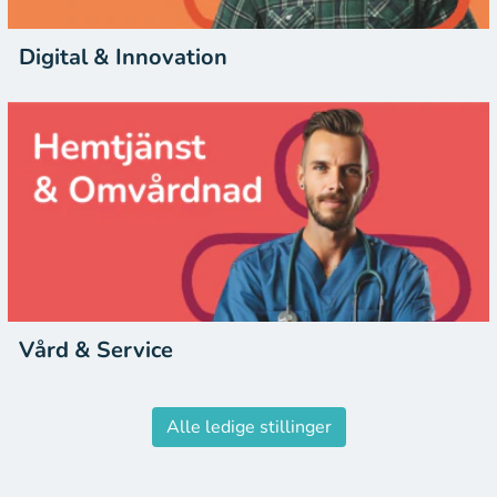
Digital & Innovation
Vård & Service
Alle ledige stillinger