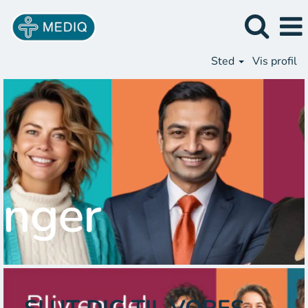
Sted
Vis profil
Alle
ledige
stillinger